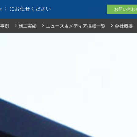
le 〉にお任せください
お問い合わ
事例
施工実績
ニュース＆メディア掲載一覧
会社概要