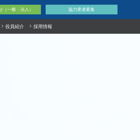
せ（一般・法人）
協力業者募集
役員紹介
採用情報