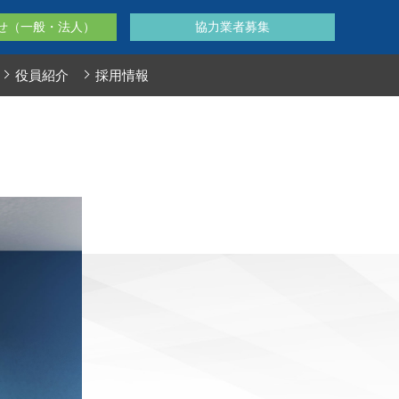
せ（一般・法人）
協力業者募集
役員紹介
採用情報