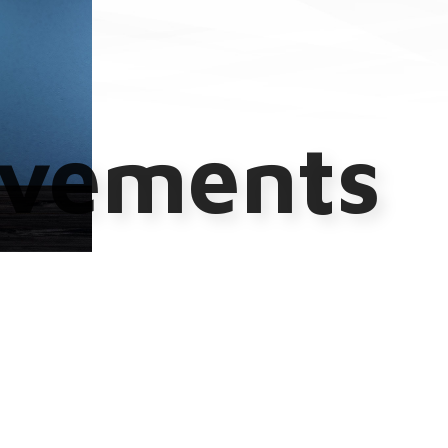
evements