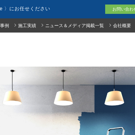
le 〉にお任せください
お問い合わ
事例
施工実績
ニュース＆メディア掲載一覧
会社概要