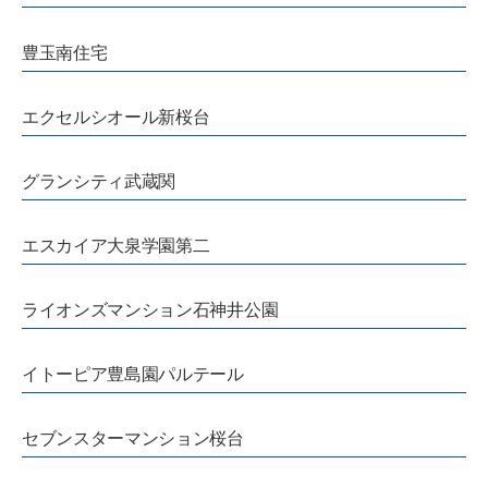
豊玉南住宅
エクセルシオール新桜台
グランシティ武蔵関
エスカイア大泉学園第二
ライオンズマンション石神井公園
イトーピア豊島園パルテール
セブンスターマンション桜台