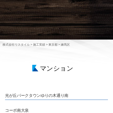
株式会社リスタイル
>
施工実績
>
東京都
>
練馬区
マンション
光が丘パークタウンゆりの木通り南
コーポ南大泉