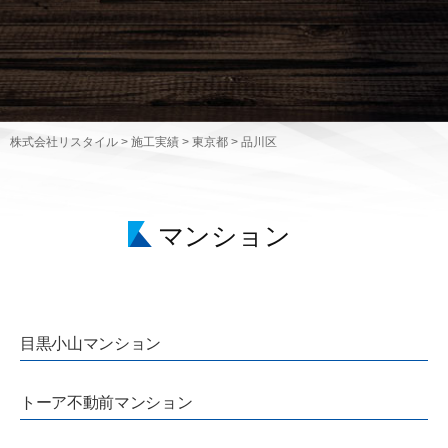
株式会社リスタイル
>
施工実績
>
東京都
>
品川区
マンション
目黒小山マンション
トーア不動前マンション