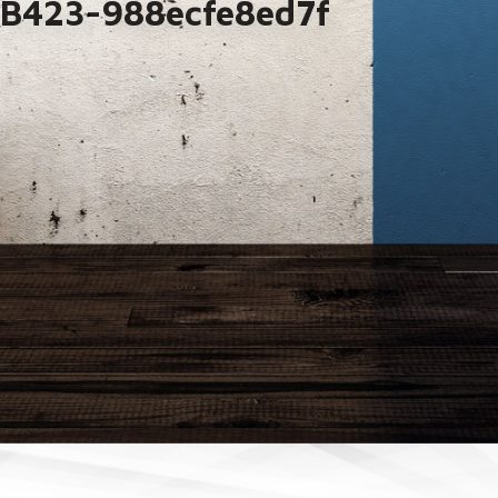
B423-988ecfe8ed7f