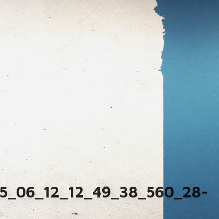
5_06_12_12_49_38_560_28-