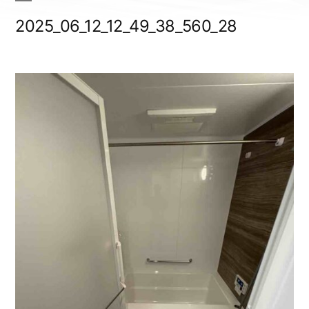
2025_06_12_12_49_38_560_28