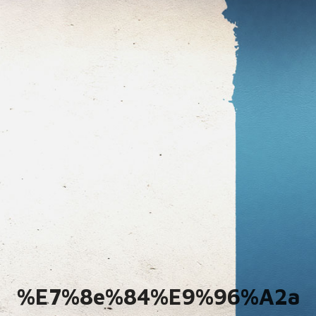
%e7%8e%84%e9%96%a2a