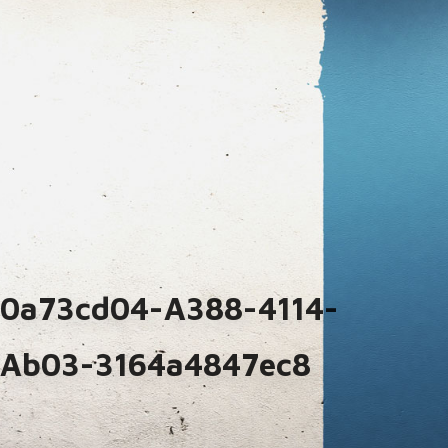
0a73cd04-A388-4114-
Ab03-3164a4847ec8