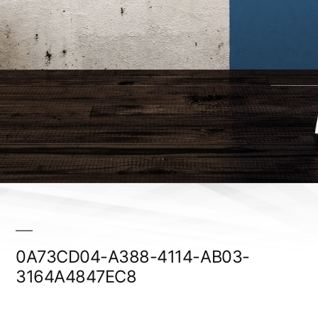
0A73CD04-A388-4114-AB03-
3164A4847EC8