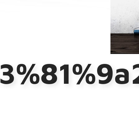
%81%9a2