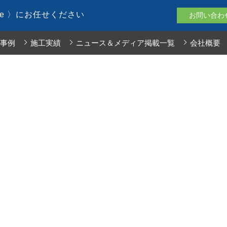
le 〉にお任せください
お問い合わ
事例
施工実績
ニュース＆メディア掲載一覧
会社概要