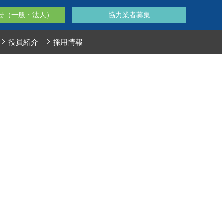
せ（一般・法人）
協力業者募集
役員紹介
採用情報