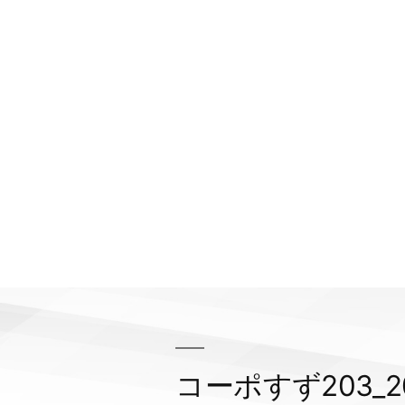
コーポすず203_20