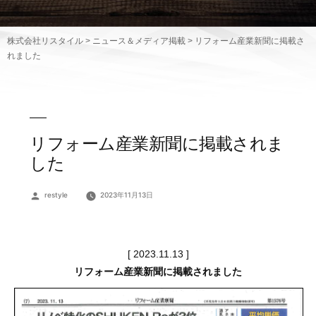
株式会社リスタイル
>
ニュース＆メディア掲載
>
リフォーム産業新聞に掲載さ
れました
リフォーム産業新聞に掲載されま
した
投
restyle
2023年11月13日
稿
者:
[ 2023.11.13 ]
リフォーム産業新聞に掲載されました